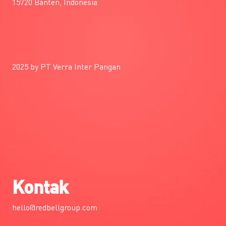
15720 Banten, Indonesia
2025 by PT Verra Inter Pangan
Kontak
hello@redbellgroup.com