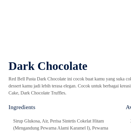
Beranda
Produk
Cerita Bestiebell
Tentang 
Dark Chocolate
Red Bell Pasta Dark Chocolate ini cocok buat kamu yang suka coke
dessert kamu jadi lebih terasa elegan. Cocok untuk berbagai kre
Cake, Dark Chocolate Truffles.
Ingredients
Av
Sirup Glukosa, Air, Perisa Sintetis Cokelat Hitam
(Mengandung Pewarna Alami Karamel I), Pewarna