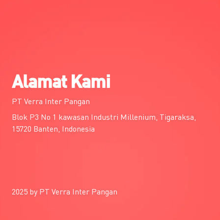
Alamat Kami
PT Verra Inter Pangan
Blok P3 No 1 kawasan Industri Millenium, Tigaraksa,
15720 Banten, Indonesia
2025 by PT Verra Inter Pangan