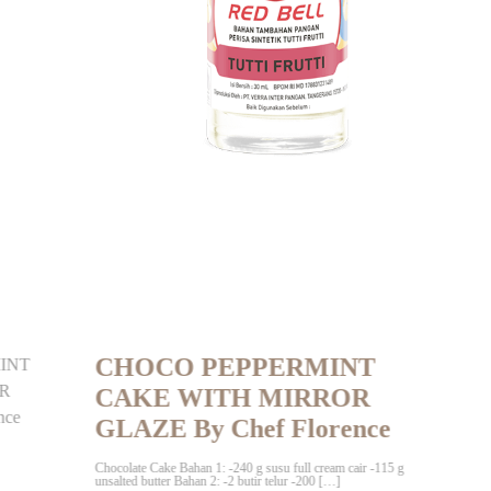
 PEPPERMINT
WITH MIRROR
By Chef Florence
han 1: -240 g susu full cream cair -115 g
ahan 2: -2 butir telur -200 […]