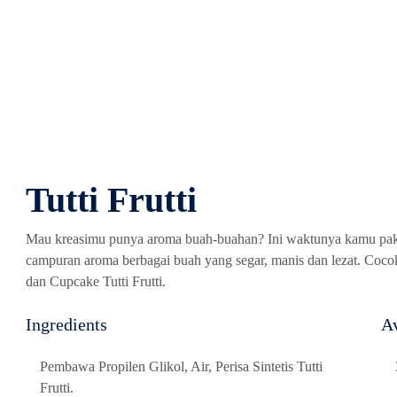
Beranda
Produk
Cerita Bestiebell
Tentang 
Tutti Frutti
Mau kreasimu punya aroma buah-buahan? Ini waktunya kamu pakai
campuran aroma berbagai buah yang segar, manis dan lezat. Cocok u
dan Cupcake Tutti Frutti.
Ingredients
Av
Pembawa Propilen Glikol, Air, Perisa Sintetis Tutti
Frutti.