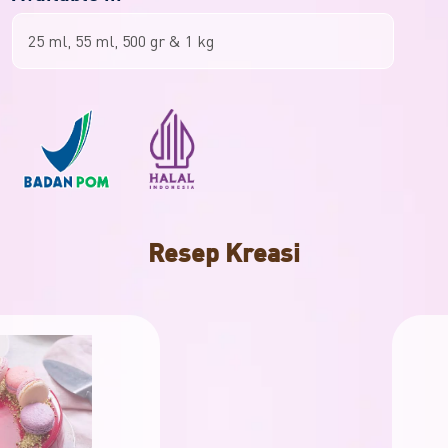
25 ml, 55 ml, 500 gr & 1 kg
Resep Kreasi