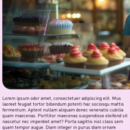
Lorem ipsum odor amet, consectetuer adipiscing elit. Mus
laoreet feugiat tortor bibendum potenti hac sociosqu mattis
fermentum. Aptent nullam aliquam donec venenatis cubilia
quam maecenas. Porttitor maecenas suspendisse eleifend sit
nascetur nec imperdiet amet? Porta sagittis nisl class sem
quam tempor augue. Diam integer in purus diam ornare