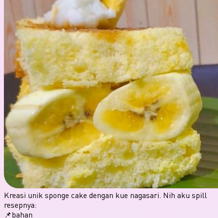
Kreasi unik sponge cake dengan kue nagasari. Nih aku spill
resepnya:
📌bahan