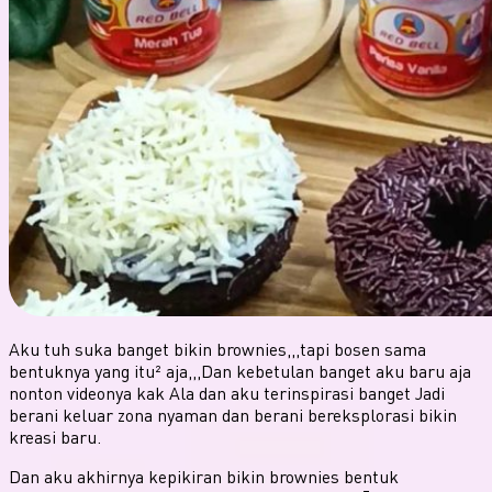
Aku tuh suka banget bikin brownies,,,tapi bosen sama
bentuknya yang itu² aja,,,Dan kebetulan banget aku baru aja
nonton videonya kak Ala dan aku terinspirasi banget Jadi
berani keluar zona nyaman dan berani bereksplorasi bikin
kreasi baru.
Dan aku akhirnya kepikiran bikin brownies bentuk