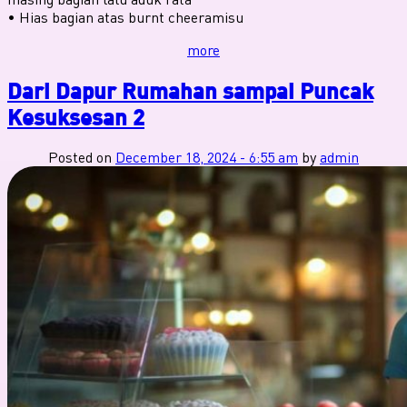
• ⁠Hias bagian atas burnt cheeramisu
more
Dari Dapur Rumahan sampai Puncak
Kesuksesan 2
Posted on
December 18, 2024 - 6:55 am
by
admin